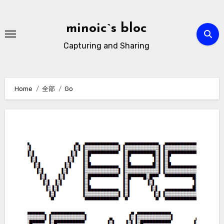
Skip
to
minoic`s bloc
content
Capturing and Sharing
Home
全部
Go