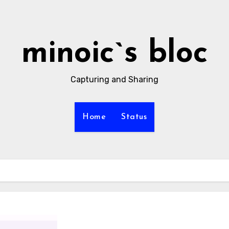
minoic`s bloc
Capturing and Sharing
Home
Status