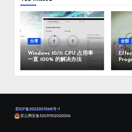
分享
全部
Windows 10/11 CPU 占用率
Effec
一直 100% 的解决办法
Prog
苏ICP备2022007068号-1
苏公网安备32031102020006