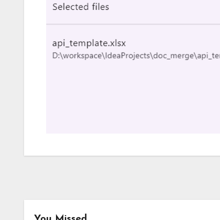
You Missed