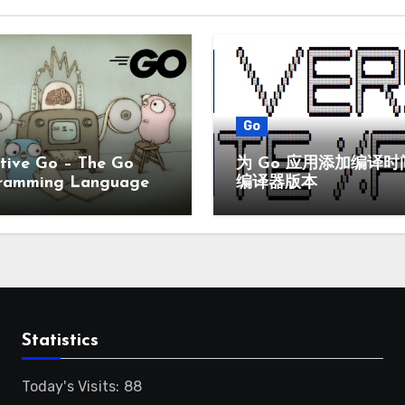
Go
tive Go – The Go
为 Go 应用添加编译时
ramming Language
编译器版本
Statistics
Today's Visits:
88