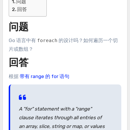
问题
回答
问题
Go 语言中有
的设计吗？如何遍历一个切
foreach
片或数组？
回答
根据
带有 range 的 for 语句
A "for" statement with a "range"
clause iterates through all entries of
an array, slice, string or map, or values